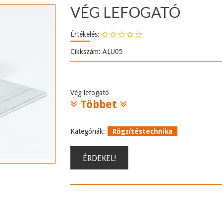
VÉG LEFOGATÓ
Értékelés:
Cikkszám: ALU05
Vég lefogató
Többet
Kategóriák:
Rögzítéstechnika
ÉRDEKEL!