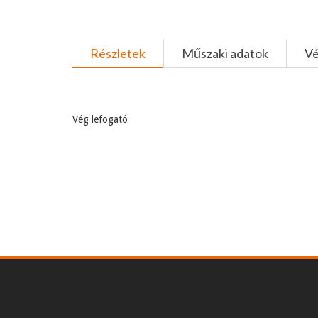
Részletek
Műszaki adatok
V
Vég lefogató