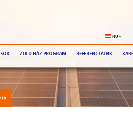
HU
ÁSOK
ZÖLD HÁZ PROGRAM
REFERENCIÁINK
KAR
ató