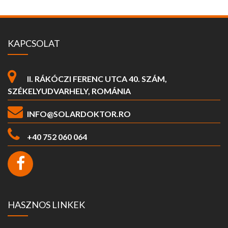
KAPCSOLAT
II. RÁKÓCZI FERENC UTCA 40. SZÁM,
SZÉKELYUDVARHELY, ROMÁNIA
INFO@SOLARDOKTOR.RO
+40 752 060 064
HASZNOS LINKEK